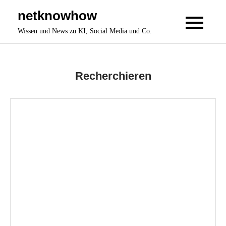
Skip
netknowhow
to
Wissen und News zu KI, Social Media und Co.
content
Recherchieren