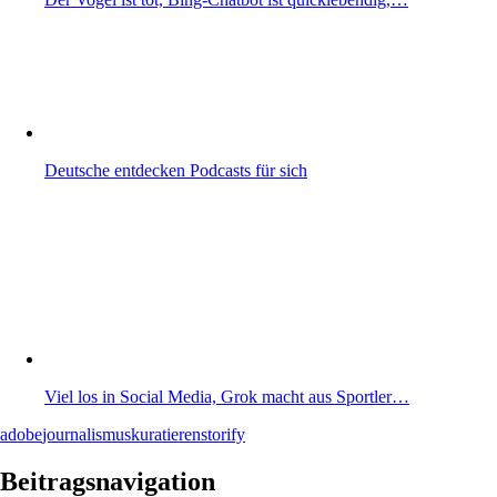
Deutsche entdecken Podcasts für sich
Viel los in Social Media, Grok macht aus Sportler…
adobe
journalismus
kuratieren
storify
Beitragsnavigation