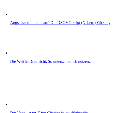
Angst essen Internet auf: Die DSGVO zeigt (Neben-) Wirkung
Die Welt in Draufsicht: So unterschiedlich nutzen…
Der Vogel ist tot, Bing-Chatbot ist quicklebendig,…