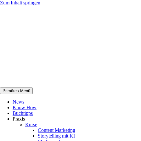
Zum Inhalt springen
Primäres Menü
netknowhow
News
Know How
Buchtipps
Praxis
Kurse
Content Marketing
Storytelling mit KI