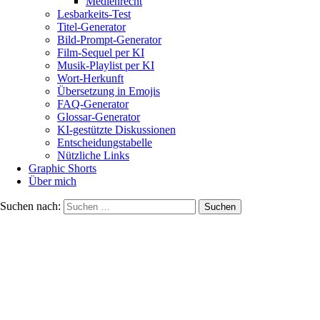
Medienrecht
Lesbarkeits-Test
Titel-Generator
Bild-Prompt-Generator
Film-Sequel per KI
Musik-Playlist per KI
Wort-Herkunft
Übersetzung in Emojis
FAQ-Generator
Glossar-Generator
KI-gestützte Diskussionen
Entscheidungstabelle
Nützliche Links
Graphic Shorts
Über mich
Suchen nach: