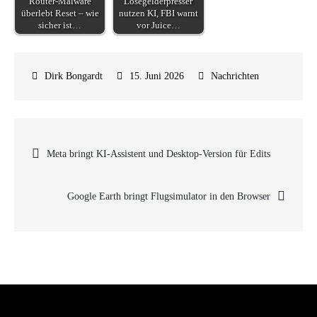
Router-Malware
Lösegelderpresser
überlebt Reset – wie
nutzen KI, FBI warnt
sicher ist…
vor Juice…
15. Juni 2026
Nachrichten
Beitragsnavigation
Meta bringt KI-Assistent und Desktop-Version für Edits
Google Earth bringt Flugsimulator in den Browser