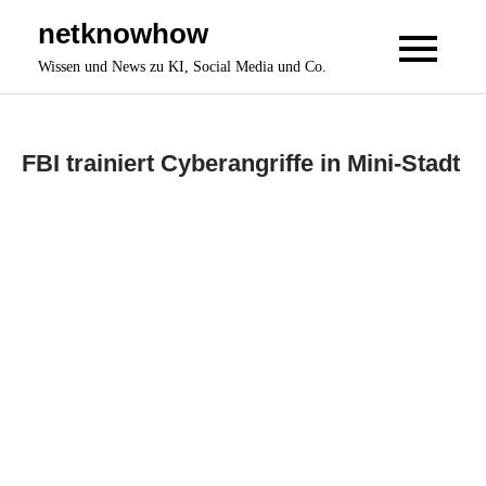
Skip
netknowhow
to
Wissen und News zu KI, Social Media und Co.
content
FBI trainiert Cyberangriffe in Mini-Stadt