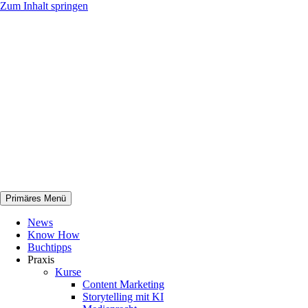
Zum Inhalt springen
Primäres Menü
netknowhow
News
Know How
Buchtipps
Praxis
Kurse
Content Marketing
Storytelling mit KI