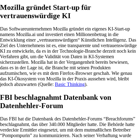
Mozilla gründet Start-up für
vertrauenswürdige KI
Das Softwareunternehmen Mozilla gründet ein eigenes KI-Start-up
namens Mozilla.ai und investiert einen Millionenbetrag in die
Entwicklung einer „vertrauenswürdigen“ Künstlichen Intelligenz. Das
Ziel des Unternehmens ist es, eine transparente und vertrauenswürdige
KI zu entwickeln, da es in der Technologie-Branche derzeit noch kein
Verfahren gibt, um die Validität von Daten in KI-Systemen
sicherzustellen. Mozilla hat in der Vergangenheit bereits bewiesen,
dass es in der Lage ist, die Branche mit seinen Produkten
aufzumischen, wie es mit dem Firefox-Browser geschah. Wie genau
das KI-Ökosystem von Mozilla in der Praxis aussehen wird, bleibt
jedoch abzuwarten (Quelle:
Basic Thinking
).
FBI beschlagnahmt Datenbank von
Datenhehler-Forum
Das FBI hat die Datenbank des Datenhehler-Forums “Breachforums”
beschlagnahmt, das über 340.000 Mitglieder hatte. Die Behörde hatte
verdeckte Ermittler eingesetzt, um mit dem mutmaßlichen Betreiber
“Pompompurin” zu kommunizieren. Nach seiner Verhaftung wurde