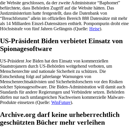
die Website geschlossen, da der zweite Administrator “Baphomet”
befürchtete, dass Behörden Zugriff auf die Website hätten. Das
Justizministerium hatte festgestellt, dass die Datenbank von
“Breachforums” allein im offiziellen Bereich 888 Datensätze mit mehr
als 14 Milliarden Einzel-Datensätzen enthielt. Pompompurin droht eine
Höchststrafe von fünf Jahren Gefängnis (Quelle:
Heise
).
US-Präsident Biden verbietet Einsatz von
Spionagesoftware
US-Präsident Joe Biden hat den Einsatz von kommerziellen
Staatstrojanern durch US-Behörden weitgehend verboten, um
Menschenrechte und nationale Sicherheit zu schützen. Die
Entscheidung folgt auf jahrelange Warnungen von
Menschenrechtsaktivisten und Sicherheitsforschern vor den Risiken
solcher Spionagesoftware. Die Biden-Administration will damit auch
Standards für andere Regierungen und Verbündete setzen. Behörden
dürfen nur nach umfangreichen Nachweisen kommerzielle Malware-
Produkte einsetzen (Quelle:
WinFuture
).
Archive.org darf keine urheberrechtlich
geschützten Bücher mehr verleihen