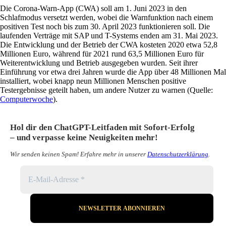
Die Corona-Warn-App (CWA) soll am 1. Juni 2023 in den
Schlafmodus versetzt werden, wobei die Warnfunktion nach einem
positiven Test noch bis zum 30. April 2023 funktionieren soll. Die
laufenden Verträge mit SAP und T-Systems enden am 31. Mai 2023.
Die Entwicklung und der Betrieb der CWA kosteten 2020 etwa 52,8
Millionen Euro, während für 2021 rund 63,5 Millionen Euro für
Weiterentwicklung und Betrieb ausgegeben wurden. Seit ihrer
Einführung vor etwa drei Jahren wurde die App über 48 Millionen Mal
installiert, wobei knapp neun Millionen Menschen positive
Testergebnisse geteilt haben, um andere Nutzer zu warnen (Quelle:
Computerwoche
).
Hol dir den ChatGPT-Leitfaden mit Sofort-Erfolg
– und verpasse keine Neuigkeiten mehr!
Wir senden keinen Spam! Erfahre mehr in unserer
Datenschutzerklärung
.