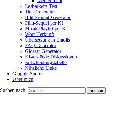
Medienrecht
Lesbarkeits-Test
Titel-Generator
Bild-Prompt-Generator
Film-Sequel per KI
Musik-Playlist per KI
Wort-Herkunft
Übersetzung in Emojis
FAQ-Generator
Glossar-Generator
KI-gestützte Diskussionen
Entscheidungstabelle
Nützliche Links
Graphic Shorts
Über mich
Suchen nach: