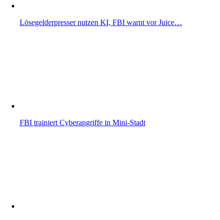
Lösegelderpresser nutzen KI, FBI warnt vor Juice…
FBI trainiert Cyberangriffe in Mini-Stadt