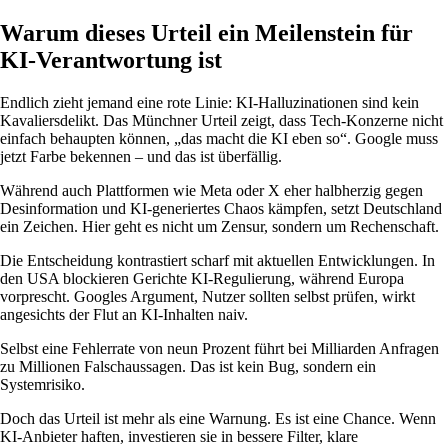
Warum dieses Urteil ein Meilenstein für
KI-Verantwortung ist
Endlich zieht jemand eine rote Linie: KI-Halluzinationen sind kein
Kavaliersdelikt. Das Münchner Urteil zeigt, dass Tech-Konzerne nicht
einfach behaupten können, „das macht die KI eben so“. Google muss
jetzt Farbe bekennen – und das ist überfällig.
Während auch Plattformen wie Meta oder X eher halbherzig gegen
Desinformation und KI-generiertes Chaos kämpfen, setzt Deutschland
ein Zeichen. Hier geht es nicht um Zensur, sondern um Rechenschaft.
Die Entscheidung kontrastiert scharf mit aktuellen Entwicklungen. In
den USA blockieren Gerichte KI-Regulierung, während Europa
vorprescht. Googles Argument, Nutzer sollten selbst prüfen, wirkt
angesichts der Flut an KI-Inhalten naiv.
Selbst eine Fehlerrate von neun Prozent führt bei Milliarden Anfragen
zu Millionen Falschaussagen. Das ist kein Bug, sondern ein
Systemrisiko.
Doch das Urteil ist mehr als eine Warnung. Es ist eine Chance. Wenn
KI-Anbieter haften, investieren sie in bessere Filter, klare