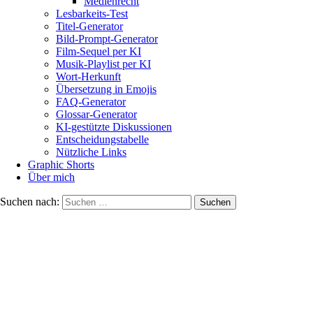
Medienrecht
Lesbarkeits-Test
Titel-Generator
Bild-Prompt-Generator
Film-Sequel per KI
Musik-Playlist per KI
Wort-Herkunft
Übersetzung in Emojis
FAQ-Generator
Glossar-Generator
KI-gestützte Diskussionen
Entscheidungstabelle
Nützliche Links
Graphic Shorts
Über mich
Suchen nach: