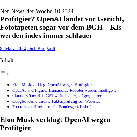
Net-News der Woche 10'2024 -
Profitgier? OpenAI landet vor Gericht,
Fototapeten sogar vor dem BGH – KIs
werden indes immer schlauer
8. März 2024
Dirk Bongardt
Inhalt
Elon Musk verklagt OpenAI wegen Profitgier
OpenAI und Figure: Humanoide Roboter werden intelligent
Claude 3 übertrifft GPT-4: Schneller, klüger, teurer
Google: Keine direkte Faktenprüfung auf Websites
Fototapeten-Streit erreicht Bundesgerichtshof
Elon Musk verklagt OpenAI wegen
Profitgier