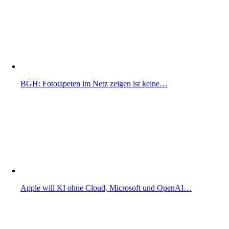
BGH: Fototapeten im Netz zeigen ist keine…
Apple will KI ohne Cloud, Microsoft und OpenAI…