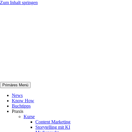
Zum Inhalt springen
Primäres Menü
netknowhow
News
Know How
Buchtipps
Praxis
Kurse
Content Marketing
Storytelling mit KI