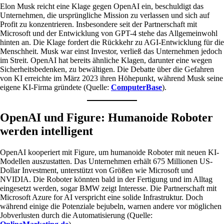
Elon Musk reicht eine Klage gegen OpenAI ein, beschuldigt das
Unternehmen, die ursprüngliche Mission zu verlassen und sich auf
Profit zu konzentrieren. Insbesondere seit der Partnerschaft mit
Microsoft und der Entwicklung von GPT-4 stehe das Allgemeinwohl
hinten an. Die Klage fordert die Rückkehr zu AGI-Entwicklung für die
Menschheit. Musk war einst Investor, verließ das Unternehmen jedoch
im Streit. OpenAI hat bereits ähnliche Klagen, darunter eine wegen
Sicherheitsbedenken, zu bewältigen. Die Debatte über die Gefahren
von KI erreichte im März 2023 ihren Höhepunkt, während Musk seine
eigene KI-Firma gründete (Quelle:
ComputerBase
).
OpenAI und Figure: Humanoide Roboter
werden intelligent
OpenAI kooperiert mit Figure, um humanoide Roboter mit neuen KI-
Modellen auszustatten. Das Unternehmen erhält 675 Millionen US-
Dollar Investment, unterstützt von Größen wie Microsoft und
NVIDIA. Die Roboter könnten bald in der Fertigung und im Alltag
eingesetzt werden, sogar BMW zeigt Interesse. Die Partnerschaft mit
Microsoft Azure for AI verspricht eine solide Infrastruktur. Doch
während einige die Potenziale bejubeln, warnen andere vor möglichen
Jobverlusten durch die Automatisierung (Quelle: