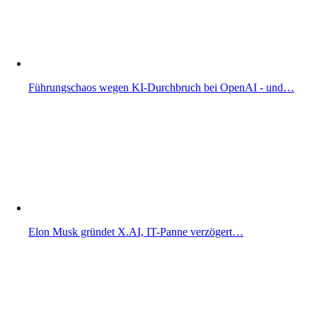
Führungschaos wegen KI-Durchbruch bei OpenAI - und…
Elon Musk gründet X.AI, IT-Panne verzögert…