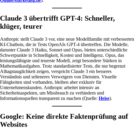
OnlineMarketing.de
).
Claude 3 übertrifft GPT-4: Schneller,
klüger, teurer
Anthropic stellt Claude 3 vor, eine neue Modellfamilie mit verbesserten
KI-Chatbots, die in Tests OpenAIs GPT-4 übertreffen. Die Modelle,
darunter Claude 3 Haiku, Sonnet und Opus, bieten unterschiedliche
Schwerpunkte in Schnelligkeit, Kosten und Intelligenz. Opus, das
leistungsfähigste und teuerste Modell, zeigt besondere Stärken in
Mathematikaufgaben. Trotz standardisierter Tests, die nur begrenzt
Alltagstauglichkeit zeigen, verspricht Claude 3 ein besseres
Verständnis und selteneres Verweigern von Diensten. Visuelle
Fähigkeiten sind vorhanden, bleiben aber exklusiv für
Unternehmenskunden. Anthropic arbeitet intensiv an
Sicherheitsaspekten, um Missbrauch zu verhindern und
Informationsquellen transparent zu machen (Quelle:
Heise
).
Google: Keine direkte Faktenprüfung auf
Websites