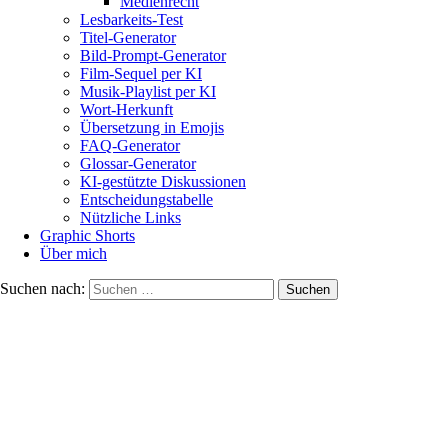
Medienrecht
Lesbarkeits-Test
Titel-Generator
Bild-Prompt-Generator
Film-Sequel per KI
Musik-Playlist per KI
Wort-Herkunft
Übersetzung in Emojis
FAQ-Generator
Glossar-Generator
KI-gestützte Diskussionen
Entscheidungstabelle
Nützliche Links
Graphic Shorts
Über mich
Suchen nach: