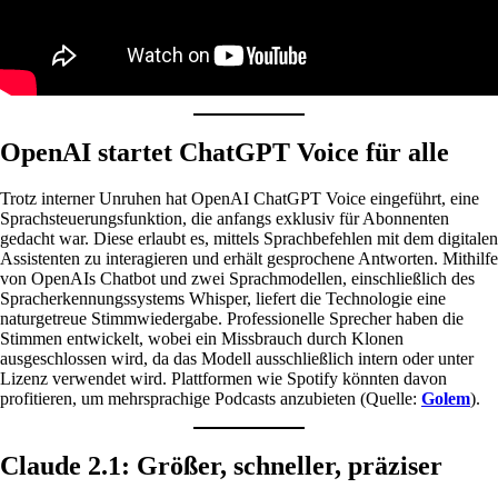
OpenAI startet ChatGPT Voice für alle
Trotz interner Unruhen hat OpenAI ChatGPT Voice eingeführt, eine
Sprachsteuerungsfunktion, die anfangs exklusiv für Abonnenten
gedacht war. Diese erlaubt es, mittels Sprachbefehlen mit dem digitalen
Assistenten zu interagieren und erhält gesprochene Antworten. Mithilfe
von OpenAIs Chatbot und zwei Sprachmodellen, einschließlich des
Spracherkennungssystems Whisper, liefert die Technologie eine
naturgetreue Stimmwiedergabe. Professionelle Sprecher haben die
Stimmen entwickelt, wobei ein Missbrauch durch Klonen
ausgeschlossen wird, da das Modell ausschließlich intern oder unter
Lizenz verwendet wird. Plattformen wie Spotify könnten davon
profitieren, um mehrsprachige Podcasts anzubieten (Quelle:
Golem
).
Claude 2.1: Größer, schneller, präziser