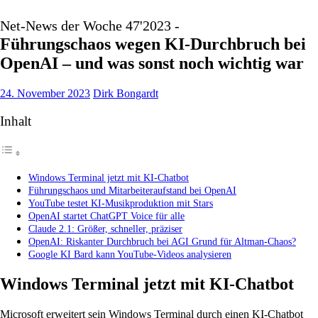
Net-News der Woche 47'2023 -
Führungschaos wegen KI-Durchbruch bei
OpenAI – und was sonst noch wichtig war
24. November 2023
Dirk Bongardt
Inhalt
Windows Terminal jetzt mit KI-Chatbot
Führungschaos und Mitarbeiteraufstand bei OpenAI
YouTube testet KI-Musikproduktion mit Stars
OpenAI startet ChatGPT Voice für alle
Claude 2.1: Größer, schneller, präziser
OpenAI: Riskanter Durchbruch bei AGI Grund für Altman-Chaos?
Google KI Bard kann YouTube-Videos analysieren
Windows Terminal jetzt mit KI-Chatbot
Microsoft erweitert sein Windows Terminal durch einen KI-Chatbot