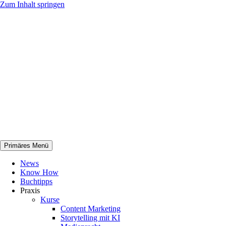
Zum Inhalt springen
Primäres Menü
netknowhow
News
Know How
Buchtipps
Praxis
Kurse
Content Marketing
Storytelling mit KI