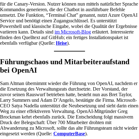
für die Canary-Version. Nutzer können nun mittels natürlicher Sprache
Kommandos generieren, die der Chatbot in ausführbare Befehle
umsetzt. Die Funktion, “Terminal Chat” genannt, nutzt Azure OpenAI
Service und benötigt einen Zugangsschlüssel. Es unterstützt
Powershell und klassische Eingabe, wobei die Qualität der Ergebnisse
variieren kann. Details sind
im Microsoft-Blog
erläutert. Interessierte
finden den Quelltext auf GitHub; ein fertiges Installationspaket ist
ebenfalls verfügbar (Quelle:
Heise
).
Führungschaos und Mitarbeiteraufstand
bei OpenAI
Sam Altman übernimmt wieder die Führung von OpenAI, nachdem er
die Ersetzung des Verwaltungsrats durchsetzte. Der Vorstand, der
zuvor seinen Rauswurf betrieben hatte, besteht nun aus Bret Taylor,
Larry Summers und Adam D’Angelo, bestätigte die Firma. Microsoft-
CEO Satya Nadella unterstützt die Neubesetzung und sieht darin einen
Weg zu einer effektiveren Verwaltung. OpenAI-Mitgründer Greg
Brockman kehrt ebenfalls zurück. Die Entscheidung folgt massivem
Druck der Belegschaft: Über 700 Mitarbeiter drohten mit
Abwanderung zu Microsoft, sollte das alte Führungsteam nicht wieder
eingesetzt werden (Quelle:
ComputerBase
).