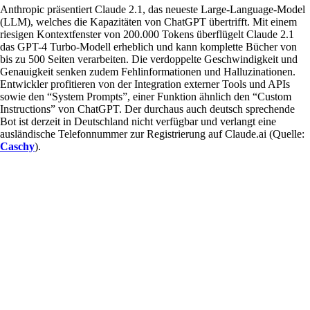
Anthropic präsentiert Claude 2.1, das neueste Large-Language-Model
(LLM), welches die Kapazitäten von ChatGPT übertrifft. Mit einem
riesigen Kontextfenster von 200.000 Tokens überflügelt Claude 2.1
das GPT-4 Turbo-Modell erheblich und kann komplette Bücher von
bis zu 500 Seiten verarbeiten. Die verdoppelte Geschwindigkeit und
Genauigkeit senken zudem Fehlinformationen und Halluzinationen.
Entwickler profitieren von der Integration externer Tools und APIs
sowie den “System Prompts”, einer Funktion ähnlich den “Custom
Instructions” von ChatGPT. Der durchaus auch deutsch sprechende
Bot ist derzeit in Deutschland nicht verfügbar und verlangt eine
ausländische Telefonnummer zur Registrierung auf Claude.ai (Quelle:
Caschy
).