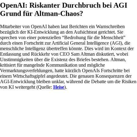
OpenAI: Riskanter Durchbruch bei AGI
Grund für Altman-Chaos?
Mitarbeiter von OpenAI haben laut Berichten ein Warnschreiben
bezüglich der KI-Entwicklung an den Aufsichtsrat gerichtet. Sie
sprechen von einer potenziellen “Bedrohung für die Menschheit”
durch einen Fortschritt zur Artificial General Intelligence (AGI), die
menschliche Intelligenz übertreffen könnte. Dies wird im Kontext der
Entlassung und Rückkehr von CEO Sam Altman diskutiert, wobei
Unstimmigkeiten über die Existenz des Briefes bestehen. Altman,
kritisiert für mangelnde Kommunikation und mögliche
Vermarktungsverfehlungen, hatte kürzlich OpenAIs Fortschritte bei
einem Wirtschaftsgipfel angedeutet. Die genauen Konsequenzen der
AGI-Entwicklung bleiben unklar, während die Debatte um die Risiken
von KI weitergeht (Quelle:
Heise
).