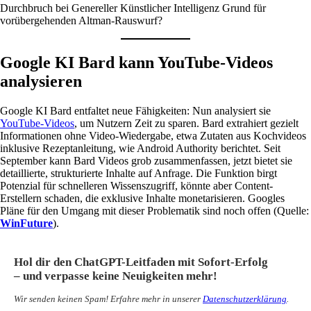
Durchbruch bei Genereller Künstlicher Intelligenz Grund für
vorübergehenden Altman-Rauswurf?
Google KI Bard kann YouTube-Videos
analysieren
Google KI Bard entfaltet neue Fähigkeiten: Nun analysiert sie
YouTube-Videos
, um Nutzern Zeit zu sparen. Bard extrahiert gezielt
Informationen ohne Video-Wiedergabe, etwa Zutaten aus Kochvideos
inklusive Rezeptanleitung, wie Android Authority berichtet. Seit
September kann Bard Videos grob zusammenfassen, jetzt bietet sie
detaillierte, strukturierte Inhalte auf Anfrage. Die Funktion birgt
Potenzial für schnelleren Wissenszugriff, könnte aber Content-
Erstellern schaden, die exklusive Inhalte monetarisieren. Googles
Pläne für den Umgang mit dieser Problematik sind noch offen (Quelle:
WinFuture
).
Hol dir den ChatGPT-Leitfaden mit Sofort-Erfolg
– und verpasse keine Neuigkeiten mehr!
Wir senden keinen Spam! Erfahre mehr in unserer
Datenschutzerklärung
.