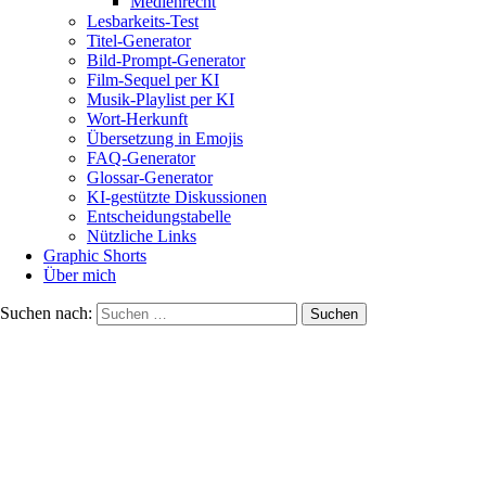
Medienrecht
Lesbarkeits-Test
Titel-Generator
Bild-Prompt-Generator
Film-Sequel per KI
Musik-Playlist per KI
Wort-Herkunft
Übersetzung in Emojis
FAQ-Generator
Glossar-Generator
KI-gestützte Diskussionen
Entscheidungstabelle
Nützliche Links
Graphic Shorts
Über mich
Suchen nach: