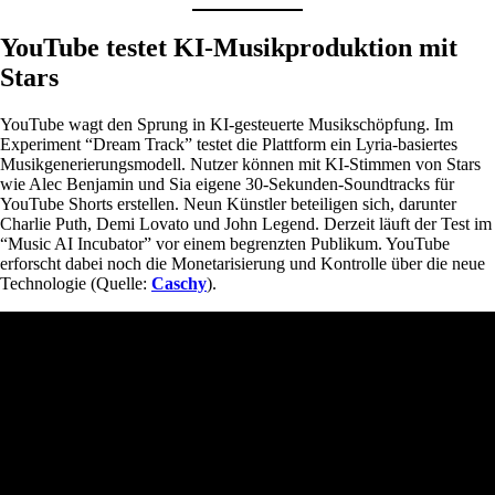
YouTube testet KI-Musikproduktion mit
Stars
YouTube wagt den Sprung in KI-gesteuerte Musikschöpfung. Im
Experiment “Dream Track” testet die Plattform ein Lyria-basiertes
Musikgenerierungsmodell. Nutzer können mit KI-Stimmen von Stars
wie Alec Benjamin und Sia eigene 30-Sekunden-Soundtracks für
YouTube Shorts erstellen. Neun Künstler beteiligen sich, darunter
Charlie Puth, Demi Lovato und John Legend. Derzeit läuft der Test im
“Music AI Incubator” vor einem begrenzten Publikum. YouTube
erforscht dabei noch die Monetarisierung und Kontrolle über die neue
Technologie (Quelle:
Caschy
).