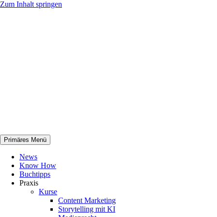
Zum Inhalt springen
Primäres Menü
netknowhow
News
Know How
Buchtipps
Praxis
Kurse
Content Marketing
Storytelling mit KI