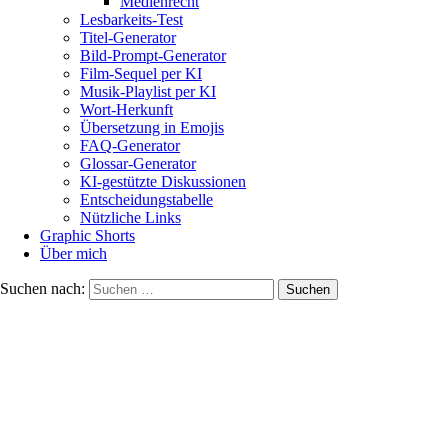
Medienrecht
Lesbarkeits-Test
Titel-Generator
Bild-Prompt-Generator
Film-Sequel per KI
Musik-Playlist per KI
Wort-Herkunft
Übersetzung in Emojis
FAQ-Generator
Glossar-Generator
KI-gestützte Diskussionen
Entscheidungstabelle
Nützliche Links
Graphic Shorts
Über mich
Suchen nach: