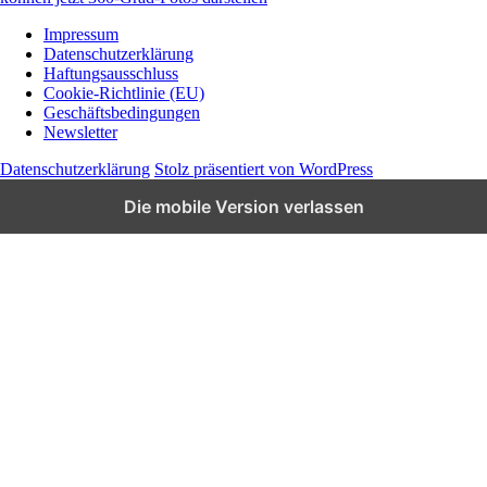
Impressum
Datenschutzerklärung
Wissen und News zu KI, Social Media und
Haftungsausschluss
Co.
Cookie-Richtlinie (EU)
Geschäftsbedingungen
Newsletter
Datenschutzerklärung
Stolz präsentiert von WordPress
Die mobile Version verlassen