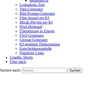
Medienrecht
Lesbarkeits-Test
Titel-Generator
Bild-Prompt-Generator
Film-Sequel per KI
Musik-Playlist per KI
Wort-Herkunft
Übersetzung in Emojis
FAQ-Generator
Glossar-Generator
KI-gestützte Diskussionen
Entscheidungstabelle
Nützliche Links
Graphic Shorts
Über mich
Suchen nach: