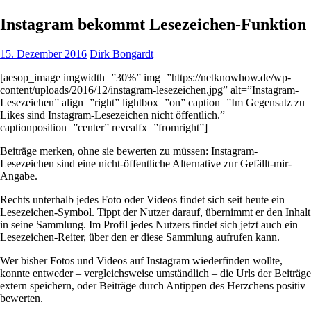
Instagram bekommt Lesezeichen-Funktion
15. Dezember 2016
Dirk Bongardt
[aesop_image imgwidth=”30%” img=”https://netknowhow.de/wp-
content/uploads/2016/12/instagram-lesezeichen.jpg” alt=”Instagram-
Lesezeichen” align=”right” lightbox=”on” caption=”Im Gegensatz zu
Likes sind Instagram-Lesezeichen nicht öffentlich.”
captionposition=”center” revealfx=”fromright”]
Beiträge merken, ohne sie bewerten zu müssen: Instagram-
Lesezeichen sind eine nicht-öffentliche Alternative zur Gefällt-mir-
Angabe.
Rechts unterhalb jedes Foto oder Videos findet sich seit heute ein
Lesezeichen-Symbol. Tippt der Nutzer darauf, übernimmt er den Inhalt
in seine Sammlung. Im Profil jedes Nutzers findet sich jetzt auch ein
Lesezeichen-Reiter, über den er diese Sammlung aufrufen kann.
Wer bisher Fotos und Videos auf Instagram wiederfinden wollte,
konnte entweder – vergleichsweise umständlich – die Urls der Beiträge
extern speichern, oder Beiträge durch Antippen des Herzchens positiv
bewerten.