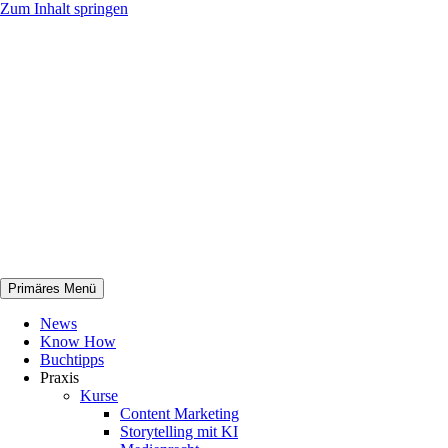
Zum Inhalt springen
Primäres Menü
netknowhow
News
Know How
Buchtipps
Praxis
Kurse
Content Marketing
Storytelling mit KI