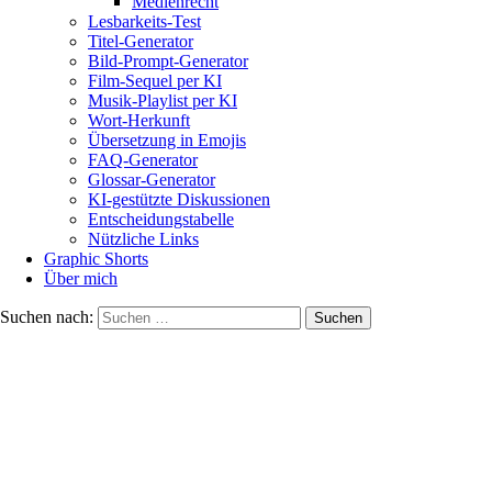
Medienrecht
Lesbarkeits-Test
Titel-Generator
Bild-Prompt-Generator
Film-Sequel per KI
Musik-Playlist per KI
Wort-Herkunft
Übersetzung in Emojis
FAQ-Generator
Glossar-Generator
KI-gestützte Diskussionen
Entscheidungstabelle
Nützliche Links
Graphic Shorts
Über mich
Suchen nach: