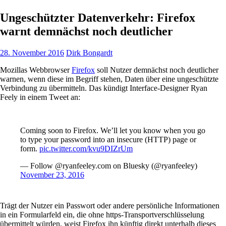
Ungeschützter Datenverkehr: Firefox
warnt demnächst noch deutlicher
28. November 2016
Dirk Bongardt
Mozillas Webbrowser
Firefox
soll Nutzer demnächst noch deutlicher
warnen, wenn diese im Begriff stehen, Daten über eine ungeschützte
Verbindung zu übermitteln. Das kündigt Interface-Designer Ryan
Feely in einem Tweet an:
Coming soon to Firefox. We’ll let you know when you go
to type your password into an insecure (HTTP) page or
form.
pic.twitter.com/kvu9DIZrUm
— Follow @ryanfeeley.com on Bluesky (@ryanfeeley)
November 23, 2016
Trägt der Nutzer ein Passwort oder andere persönliche Informationen
in ein Formularfeld ein, die ohne https-Transportverschlüsselung
übermittelt würden, weist Firefox ihn künftig direkt unterhalb dieses