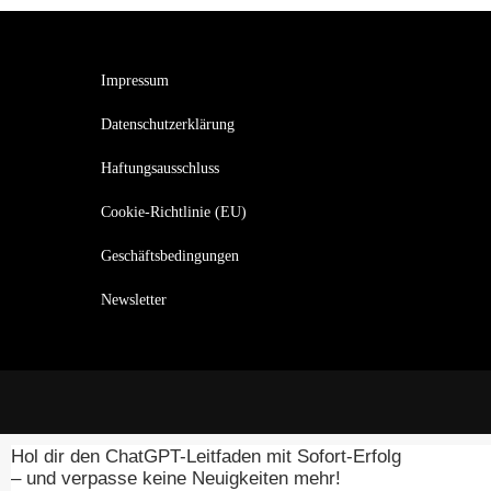
Impressum
Datenschutzerklärung
Haftungsausschluss
Cookie-Richtlinie (EU)
Geschäftsbedingungen
Newsletter
Hol dir den ChatGPT-Leitfaden mit Sofort-Erfolg
– und verpasse keine Neuigkeiten mehr!