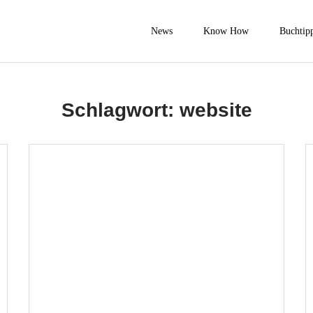
News
Know How
Buchtip
Schlagwort:
website