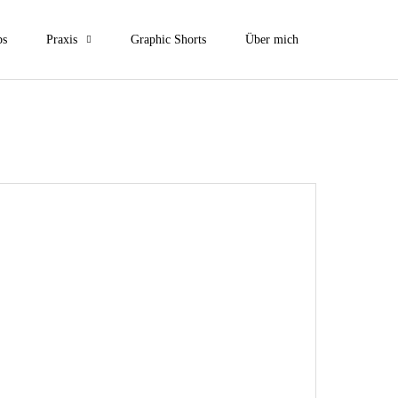
ps
Praxis
Graphic Shorts
Über mich