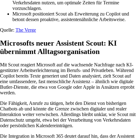
Verkehrsdaten nutzen, um optimale Zeiten für Termine
vorzuschlagen.
Microsoft positioniert Scout als Erweiterung zu Copilot und
betont dessen proaktive, assistentenähnliche Arbeitsweise.
Quelle:
The Verge
Microsofts neuer Assistent Scout: KI
übernimmt Alltagsorganisation
Mit Scout reagiert Microsoft auf die wachsende Nachfrage nach KI-
gestützter Arbeitserleichterung im Berufs- und Privatleben. Während
Copilot bereits Texte generiert und Daten analysiert, zielt Scout auf
eine umfassendere, fast menschliche Assistenz – ähnlich wie digitale
Butler-Dienste, die etwa von Google oder Apple in Ansätzen erprobt
werden.
Die Fähigkeit, Anrufe zu tätigen, hebt den Dienst von bisherigen
Chatbots ab und könnte die Grenze zwischen digitaler und realer
Interaktion weiter verwischen. Allerdings bleibt unklar, wie Scout mit
Datenschutz umgeht, etwa bei der Verarbeitung von Verkehrsdaten
oder persönlichen Kalendereinträgen.
Die Integration in Microsoft 365 deutet darauf hin, dass der Assistent