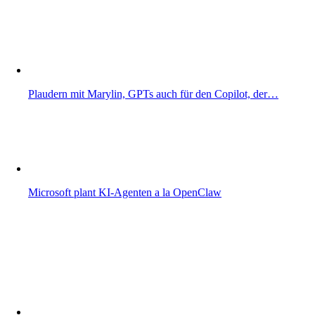
Plaudern mit Marylin, GPTs auch für den Copilot, der…
Microsoft plant KI-Agenten a la OpenClaw