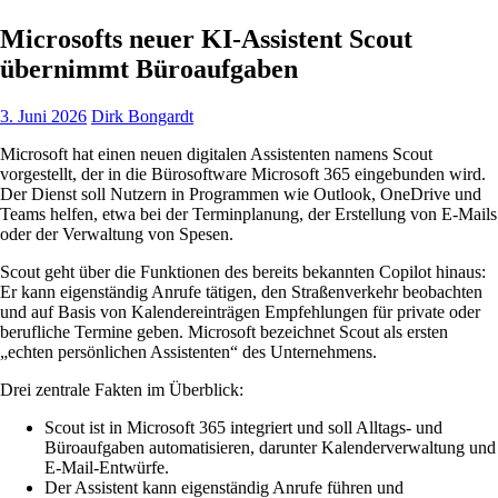
Microsofts neuer KI-Assistent Scout
übernimmt Büroaufgaben
3. Juni 2026
Dirk Bongardt
Microsoft hat einen neuen digitalen Assistenten namens Scout
vorgestellt, der in die Bürosoftware Microsoft 365 eingebunden wird.
Der Dienst soll Nutzern in Programmen wie Outlook, OneDrive und
Teams helfen, etwa bei der Terminplanung, der Erstellung von E-Mails
oder der Verwaltung von Spesen.
Scout geht über die Funktionen des bereits bekannten Copilot hinaus:
Er kann eigenständig Anrufe tätigen, den Straßenverkehr beobachten
und auf Basis von Kalendereinträgen Empfehlungen für private oder
berufliche Termine geben. Microsoft bezeichnet Scout als ersten
„echten persönlichen Assistenten“ des Unternehmens.
Drei zentrale Fakten im Überblick:
Scout ist in Microsoft 365 integriert und soll Alltags- und
Büroaufgaben automatisieren, darunter Kalenderverwaltung und
E-Mail-Entwürfe.
Der Assistent kann eigenständig Anrufe führen und