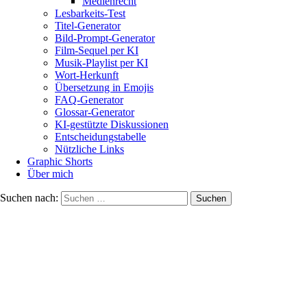
Medienrecht
Lesbarkeits-Test
Titel-Generator
Bild-Prompt-Generator
Film-Sequel per KI
Musik-Playlist per KI
Wort-Herkunft
Übersetzung in Emojis
FAQ-Generator
Glossar-Generator
KI-gestützte Diskussionen
Entscheidungstabelle
Nützliche Links
Graphic Shorts
Über mich
Suchen nach: