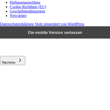
Haftungsausschluss
Co.
Cookie-Richtlinie (EU)
Geschäftsbedingungen
Newsletter
Datenschutzerklärung
Stolz präsentiert von WordPress
Die mobile Version verlassen
Schließen
Vorheriges
Nächstes