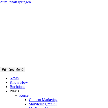
Zum Inhalt springen
Primäres Menü
netknowhow
News
Know How
Buchtipps
Praxis
Kurse
Content Marketing
Storytelling mit KI