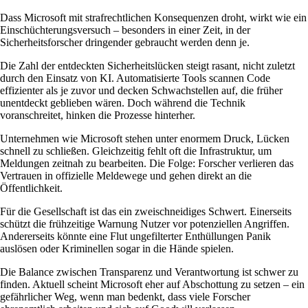
Dass Microsoft mit strafrechtlichen Konsequenzen droht, wirkt wie ein
Einschüchterungsversuch – besonders in einer Zeit, in der
Sicherheitsforscher dringender gebraucht werden denn je.
Die Zahl der entdeckten Sicherheitslücken steigt rasant, nicht zuletzt
durch den Einsatz von KI. Automatisierte Tools scannen Code
effizienter als je zuvor und decken Schwachstellen auf, die früher
unentdeckt geblieben wären. Doch während die Technik
voranschreitet, hinken die Prozesse hinterher.
Unternehmen wie Microsoft stehen unter enormem Druck, Lücken
schnell zu schließen. Gleichzeitig fehlt oft die Infrastruktur, um
Meldungen zeitnah zu bearbeiten. Die Folge: Forscher verlieren das
Vertrauen in offizielle Meldewege und gehen direkt an die
Öffentlichkeit.
Für die Gesellschaft ist das ein zweischneidiges Schwert. Einerseits
schützt die frühzeitige Warnung Nutzer vor potenziellen Angriffen.
Andererseits könnte eine Flut ungefilterter Enthüllungen Panik
auslösen oder Kriminellen sogar in die Hände spielen.
Die Balance zwischen Transparenz und Verantwortung ist schwer zu
finden. Aktuell scheint Microsoft eher auf Abschottung zu setzen – ein
gefährlicher Weg, wenn man bedenkt, dass viele Forscher