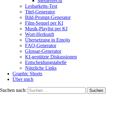
Medienrecht
Lesbarkeits-Test
Titel-Generator
Bild-Prompt-Generator
Film-Sequel per KI
Musik-Playlist per KI
Wort-Herkunft
Übersetzung in Emojis
FAQ-Generator
Glossar-Generator
KI-gestützte Diskussionen
Entscheidungstabelle
Nützliche Links
Graphic Shorts
Über mich
Suchen nach: