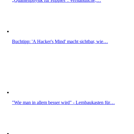
„Quantenphysik für Hippies“: Verständliche,…
Buchtipp: 'A Hacker's Mind' macht sichtbar, wie…
"Wie man in allem besser wird" - Lernbaukasten für…