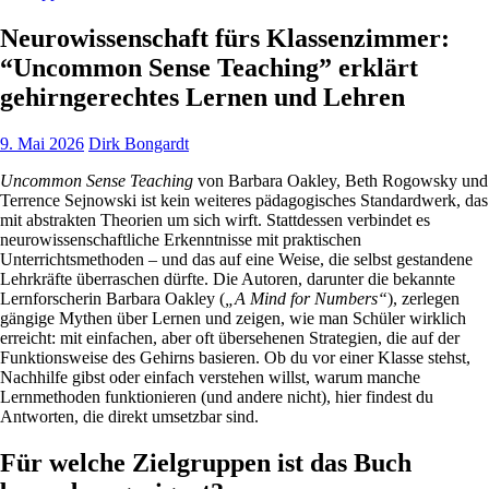
Neurowissenschaft fürs Klassenzimmer:
“Uncommon Sense Teaching” erklärt
gehirngerechtes Lernen und Lehren
9. Mai 2026
Dirk Bongardt
Uncommon Sense Teaching
von Barbara Oakley, Beth Rogowsky und
Terrence Sejnowski ist kein weiteres pädagogisches Standardwerk, das
mit abstrakten Theorien um sich wirft. Stattdessen verbindet es
neurowissenschaftliche Erkenntnisse mit praktischen
Unterrichtsmethoden – und das auf eine Weise, die selbst gestandene
Lehrkräfte überraschen dürfte. Die Autoren, darunter die bekannte
Lernforscherin Barbara Oakley (
„A Mind for Numbers“
), zerlegen
gängige Mythen über Lernen und zeigen, wie man Schüler wirklich
erreicht: mit einfachen, aber oft übersehenen Strategien, die auf der
Funktionsweise des Gehirns basieren. Ob du vor einer Klasse stehst,
Nachhilfe gibst oder einfach verstehen willst, warum manche
Lernmethoden funktionieren (und andere nicht), hier findest du
Antworten, die direkt umsetzbar sind.
Für welche Zielgruppen ist das Buch