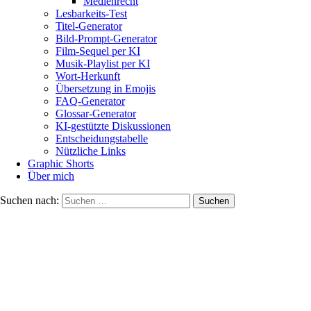
Medienrecht
Lesbarkeits-Test
Titel-Generator
Bild-Prompt-Generator
Film-Sequel per KI
Musik-Playlist per KI
Wort-Herkunft
Übersetzung in Emojis
FAQ-Generator
Glossar-Generator
KI-gestützte Diskussionen
Entscheidungstabelle
Nützliche Links
Graphic Shorts
Über mich
Suchen nach: