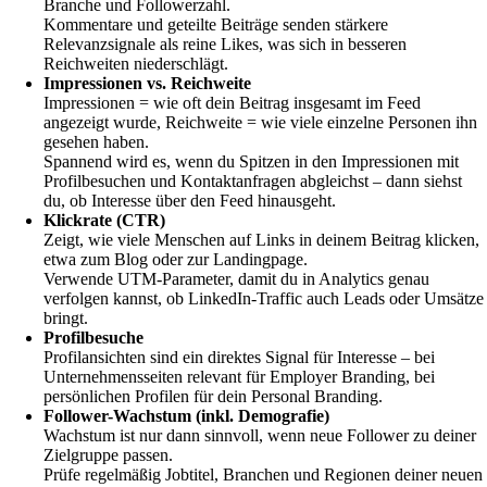
Branche und Followerzahl.
Kommentare und geteilte Beiträge senden stärkere
Relevanzsignale als reine Likes, was sich in besseren
Reichweiten niederschlägt.
Impressionen vs. Reichweite
Impressionen = wie oft dein Beitrag insgesamt im Feed
angezeigt wurde, Reichweite = wie viele einzelne Personen ihn
gesehen haben.
Spannend wird es, wenn du Spitzen in den Impressionen mit
Profilbesuchen und Kontaktanfragen abgleichst – dann siehst
du, ob Interesse über den Feed hinausgeht.
Klickrate (CTR)
Zeigt, wie viele Menschen auf Links in deinem Beitrag klicken,
etwa zum Blog oder zur Landingpage.
Verwende UTM-Parameter, damit du in Analytics genau
verfolgen kannst, ob LinkedIn-Traffic auch Leads oder Umsätze
bringt.
Profilbesuche
Profilansichten sind ein direktes Signal für Interesse – bei
Unternehmensseiten relevant für Employer Branding, bei
persönlichen Profilen für dein Personal Branding.
Follower-Wachstum (inkl. Demografie)
Wachstum ist nur dann sinnvoll, wenn neue Follower zu deiner
Zielgruppe passen.
Prüfe regelmäßig Jobtitel, Branchen und Regionen deiner neuen