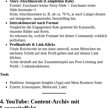
Story-Abschlussrate (Completion Rate)
Formel: Zuschauer letzter Story-Slide ÷ Zuschauer erster
Slide.hootsuite+1
Hohe Abschlussraten (z. B. ab ca. 70 %, je nach Länge) deuten
auf stringentes, spannendes Storytelling hin.
Interaktionsrate nach Format
Vergleiche die Engagement Rate getrennt für Karussells,
einzelne Bilder und Reels.
So erkennst du, welche Formate bei deiner Community wirklich
performen.
Profilaufrufe & Link-Klicks
Virale Reichweite ist nur dann sinnvoll, wenn Menschen im
nächsten Schritt auf dein Profil gehen und auf deinen Link
klicken.
Achte deshalb auf das Zusammenspiel aus Post-Leistung und
Profil- / Linkinteraktionen.
Tools
Plattform: Instagram Insights (App) und Meta Business Suite.
Extern: Iconosquare, Metricool, Later.
4. YouTube: Content-Archiv mit
Langzeiteffekt