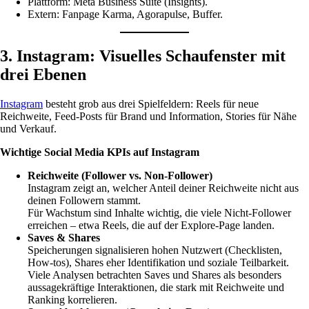
Plattform: Meta Business Suite (Insights).
Extern: Fanpage Karma, Agorapulse, Buffer.
3. Instagram: Visuelles Schaufenster mit
drei Ebenen
Instagram
besteht grob aus drei Spielfeldern: Reels für neue
Reichweite, Feed-Posts für Brand und Information, Stories für Nähe
und Verkauf.
Wichtige Social Media KPIs auf Instagram
Reichweite (Follower vs. Non-Follower)
Instagram zeigt an, welcher Anteil deiner Reichweite nicht aus
deinen Followern stammt.
Für Wachstum sind Inhalte wichtig, die viele Nicht-Follower
erreichen – etwa Reels, die auf der Explore-Page landen.
Saves & Shares
Speicherungen signalisieren hohen Nutzwert (Checklisten,
How-tos), Shares eher Identifikation und soziale Teilbarkeit.
Viele Analysen betrachten Saves und Shares als besonders
aussagekräftige Interaktionen, die stark mit Reichweite und
Ranking korrelieren.