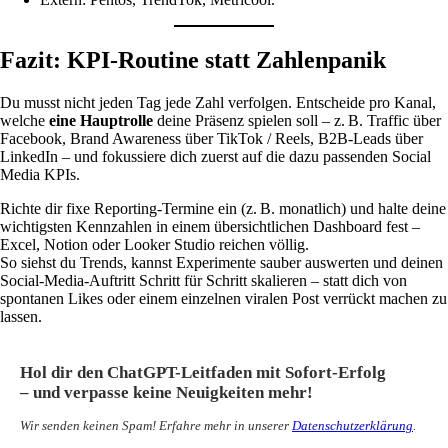
Fazit: KPI-Routine statt Zahlenpanik
Du musst nicht jeden Tag jede Zahl verfolgen. Entscheide pro Kanal,
welche
eine Hauptrolle
deine Präsenz spielen soll – z. B. Traffic über
Facebook, Brand Awareness über TikTok / Reels, B2B-Leads über
LinkedIn – und fokussiere dich zuerst auf die dazu passenden Social
Media KPIs.
Richte dir fixe Reporting-Termine ein (z. B. monatlich) und halte deine
wichtigsten Kennzahlen in einem übersichtlichen Dashboard fest –
Excel, Notion oder Looker Studio reichen völlig.
So siehst du Trends, kannst Experimente sauber auswerten und deinen
Social-Media-Auftritt Schritt für Schritt skalieren – statt dich von
spontanen Likes oder einem einzelnen viralen Post verrückt machen zu
lassen.
Hol dir den ChatGPT-Leitfaden mit Sofort-Erfolg
– und verpasse keine Neuigkeiten mehr!
Wir senden keinen Spam! Erfahre mehr in unserer
Datenschutzerklärung
.