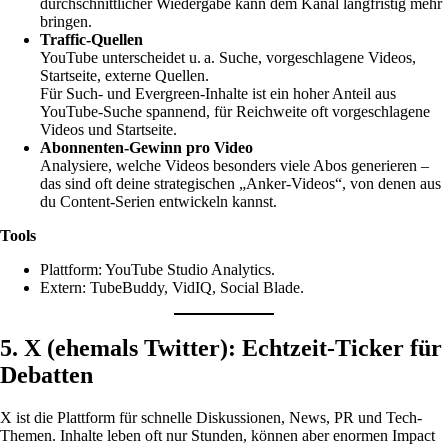
durchschnittlicher Wiedergabe kann dem Kanal langfristig mehr
bringen.
Traffic-Quellen
YouTube unterscheidet u. a. Suche, vorgeschlagene Videos,
Startseite, externe Quellen.
Für Such- und Evergreen-Inhalte ist ein hoher Anteil aus
YouTube-Suche spannend, für Reichweite oft vorgeschlagene
Videos und Startseite.
Abonnenten-Gewinn pro Video
Analysiere, welche Videos besonders viele Abos generieren –
das sind oft deine strategischen „Anker-Videos“, von denen aus
du Content-Serien entwickeln kannst.
Tools
Plattform: YouTube Studio Analytics.
Extern: TubeBuddy, VidIQ, Social Blade.
5. X (ehemals Twitter): Echtzeit-Ticker für
Debatten
X ist die Plattform für schnelle Diskussionen, News, PR und Tech-
Themen. Inhalte leben oft nur Stunden, können aber enormen Impact