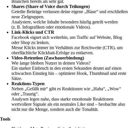
Branchen bereits als sehr gut.
Shares (Share of Voice durch Teilungen)
Geteilte Beiträge verlassen deine eigene „Blase“ und erschließen
neue Zielgruppen.
Analysiere, welche Inhalte besonders häufig geteilt werden
(z. B. Infografiken oder emotionale Videos).
Link-Klicks und CTR
Facebook eignet sich weiterhin, um Traffic auf Website, Blog
oder Shop zu lenken.
Messe Klicks immer im Verhältnis zur Reichweite (CTR), um
oberflächliche Klickbait-Erfolge zu entlarven.
Video-Retention (Zuschauerbindung)
Wie lange bleiben Nutzer in deinen Videos?
Ein starker Einbruch in den ersten Sekunden deutet auf einen
schwachen Einstieg hin – optimiere Hook, Thumbnail und erste
Sätze.
Reaktions-Typen
Neben „Gefällt mir“ gibt es Reaktionen wie „Haha“, „Wow“
oder „Traurig“.
Analysen legen nahe, dass starke emotionale Reaktionen
wertvollere Signale als ein neutrales Like sind – beobachte also
nicht nur die Menge, sondern auch die Tonalität.
Tools