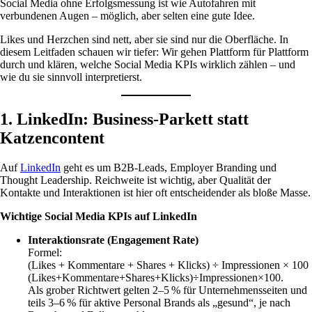
Social Media ohne Erfolgsmessung ist wie Autofahren mit
verbundenen Augen – möglich, aber selten eine gute Idee.
Likes und Herzchen sind nett, aber sie sind nur die Oberfläche. In
diesem Leitfaden schauen wir tiefer: Wir gehen Plattform für Plattform
durch und klären, welche Social Media KPIs wirklich zählen – und
wie du sie sinnvoll interpretierst.
1. LinkedIn: Business-Parkett statt
Katzencontent
Auf
LinkedIn
geht es um B2B-Leads, Employer Branding und
Thought Leadership. Reichweite ist wichtig, aber Qualität der
Kontakte und Interaktionen ist hier oft entscheidender als bloße Masse.
Wichtige Social Media KPIs auf LinkedIn
Interaktionsrate (Engagement Rate)
Formel:
(Likes + Kommentare + Shares + Klicks) ÷ Impressionen × 100
(Likes+Kommentare+Shares+Klicks)÷Impressionen×100.
Als grober Richtwert gelten 2–5 % für Unternehmensseiten und
teils 3–6 % für aktive Personal Brands als „gesund“, je nach