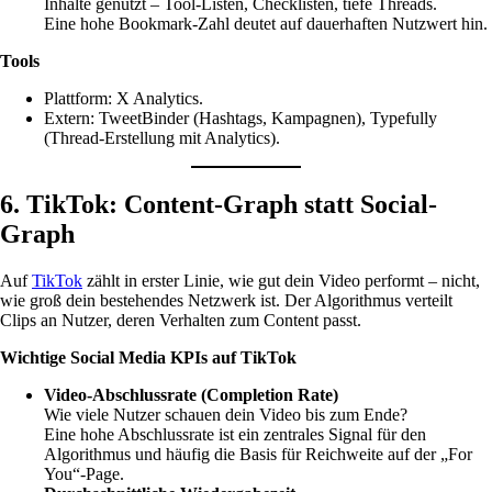
Inhalte genutzt – Tool-Listen, Checklisten, tiefe Threads.
Eine hohe Bookmark-Zahl deutet auf dauerhaften Nutzwert hin.
Tools
Plattform: X Analytics.
Extern: TweetBinder (Hashtags, Kampagnen), Typefully
(Thread-Erstellung mit Analytics).
6. TikTok: Content-Graph statt Social-
Graph
Auf
TikTok
zählt in erster Linie, wie gut dein Video performt – nicht,
wie groß dein bestehendes Netzwerk ist. Der Algorithmus verteilt
Clips an Nutzer, deren Verhalten zum Content passt.
Wichtige Social Media KPIs auf TikTok
Video-Abschlussrate (Completion Rate)
Wie viele Nutzer schauen dein Video bis zum Ende?
Eine hohe Abschlussrate ist ein zentrales Signal für den
Algorithmus und häufig die Basis für Reichweite auf der „For
You“-Page.