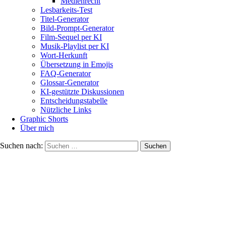
Medienrecht
Lesbarkeits-Test
Titel-Generator
Bild-Prompt-Generator
Film-Sequel per KI
Musik-Playlist per KI
Wort-Herkunft
Übersetzung in Emojis
FAQ-Generator
Glossar-Generator
KI-gestützte Diskussionen
Entscheidungstabelle
Nützliche Links
Graphic Shorts
Über mich
Suchen nach: