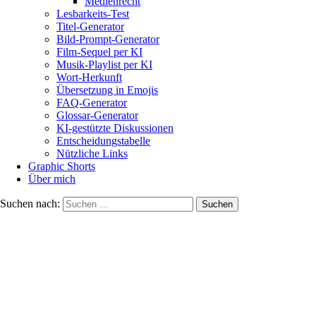
Medienrecht
Lesbarkeits-Test
Titel-Generator
Bild-Prompt-Generator
Film-Sequel per KI
Musik-Playlist per KI
Wort-Herkunft
Übersetzung in Emojis
FAQ-Generator
Glossar-Generator
KI-gestützte Diskussionen
Entscheidungstabelle
Nützliche Links
Graphic Shorts
Über mich
Suchen nach: