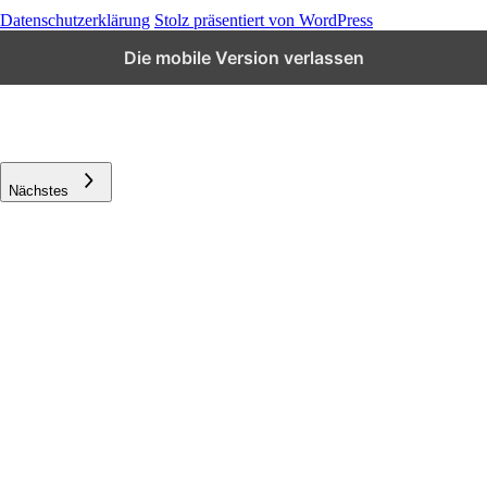
Datenschutzerklärung
Stolz präsentiert von WordPress
Die mobile Version verlassen
Schließen
Vorheriges
Nächstes