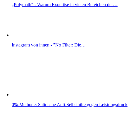
„Polymath“ - Warum Expertise in vielen Bereichen der…
Instagram von innen - "No Filter: Die…
0%-Methode: Satirische Anti-Selbsthilfe gegen Leistungsdruck