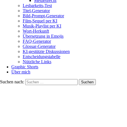
Medienrecht
Lesbarkeits-Test
Titel-Generator
Bild-Prompt-Generator
Film-Sequel per KI
Musik-Playlist per KI
Wort-Herkunft
Übersetzung in Emojis
FAQ-Generator
Glossar-Generator
KI-gestützte Diskussionen
Entscheidungstabelle
Nützliche Links
Graphic Shorts
Über mich
Suchen nach: