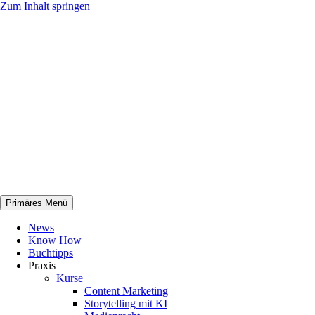
Zum Inhalt springen
Primäres Menü
netknowhow
News
Know How
Buchtipps
Praxis
Kurse
Content Marketing
Storytelling mit KI