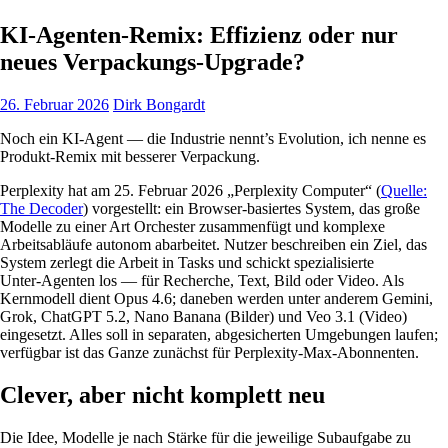
KI-Agenten-Remix: Effizienz oder nur
neues Verpackungs-Upgrade?
26. Februar 2026
Dirk Bongardt
Noch ein KI-Agent — die Industrie nennt’s Evolution, ich nenne es
Produkt-Remix mit besserer Verpackung.
Perplexity hat am 25. Februar 2026 „Perplexity Computer“ (
Quelle:
The Decoder
) vorgestellt: ein Browser-basiertes System, das große
Modelle zu einer Art Orchester zusammenfügt und komplexe
Arbeitsabläufe autonom abarbeitet. Nutzer beschreiben ein Ziel, das
System zerlegt die Arbeit in Tasks und schickt spezialisierte
Unter‑Agenten los — für Recherche, Text, Bild oder Video. Als
Kernmodell dient Opus 4.6; daneben werden unter anderem Gemini,
Grok, ChatGPT 5.2, Nano Banana (Bilder) und Veo 3.1 (Video)
eingesetzt. Alles soll in separaten, abgesicherten Umgebungen laufen;
verfügbar ist das Ganze zunächst für Perplexity‑Max‑Abonnenten.
Clever, aber nicht komplett neu
Die Idee, Modelle je nach Stärke für die jeweilige Subaufgabe zu