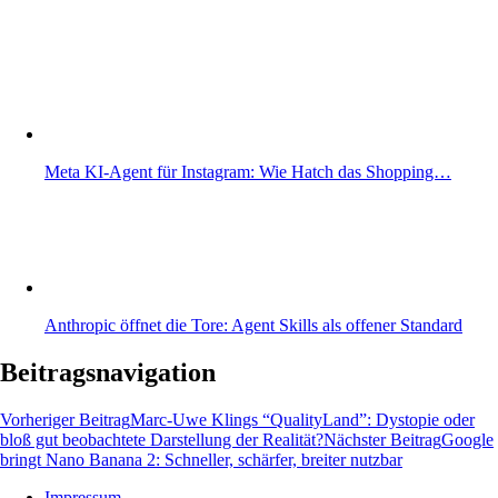
Meta KI-Agent für Instagram: Wie Hatch das Shopping…
Anthropic öffnet die Tore: Agent Skills als offener Standard
Beitragsnavigation
Vorheriger Beitrag
Marc-Uwe Klings “QualityLand”: Dystopie oder
bloß gut beobachtete Darstellung der Realität?
Nächster Beitrag
Google
bringt Nano Banana 2: Schneller, schärfer, breiter nutzbar
Impressum