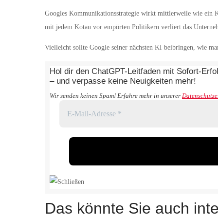
Googles Kommunikationsstrategie wirkt mittlerweile wie ein K
mit jedem Kotau vor empörten Politikern verliert das Unterne
Vielleicht sollte Google seiner nächsten KI beibringen, wie m
Hol dir den ChatGPT-Leitfaden mit Sofort-Erfo
– und verpasse keine Neuigkeiten mehr!
Wir senden keinen Spam! Erfahre mehr in unserer
Datenschutze
Das könnte Sie auch inte