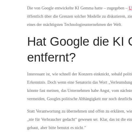
Die von Google entwickelte KI Gemma hatte – zugegeben –
U
öffentlich über die Grenzen solcher Modelle zu diskutieren, z
eines der mächtigsten Technologieunternehmen der Welt.
Hat Google die KI
entfernt?
Interessant ist, wie schnell der Konzern einknickt, sobald po
Erkenntnis. Doch wenn eine Senatorin das Wort „Verleumdung
könnte fast meinen, das Unternehmen habe Angst, vom nächste
vermeiden, Googles politische Abhängigkeit nur noch deutlich
Statt Verantwortung zu übernehmen und offen zu erklären, wie
„nie für Verbraucher gedacht“ gewesen sei. Klar, das ist die 
gebaut, aber bitte benutzt es nicht.“