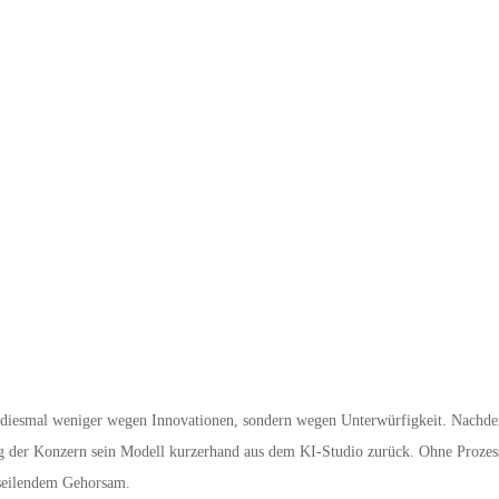
 diesmal weniger wegen Innovationen, sondern wegen Unterwürfigkeit. Nachde
der Konzern sein Modell kurzerhand aus dem KI-Studio zurück. Ohne Prozess,
useilendem Gehorsam.