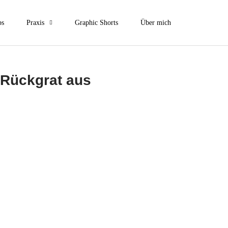
ps
Praxis
Graphic Shorts
Über mich
 Rückgrat aus