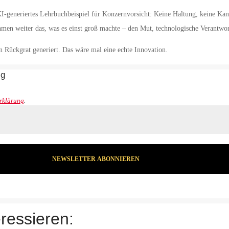
I-generiertes Lehrbuchbeispiel für Konzernvorsicht: Keine Haltung, keine Kant
hmen weiter das, was es einst groß machte – den Mut, technologische Verantwor
an Rückgrat generiert. Das wäre mal eine echte Innovation.
lg
rklärung
.
ressieren: