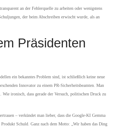
 transparent an der Fehlerquelle zu arbeiten oder wenigstens
 Schuljungen, der beim Abschreiben erwischt wurde, als an
em Präsidenten
ellen ein bekanntes Problem sind, ist schließlich keine neue
orschenden Innovator zu einem PR-Sicherheitsbeamten. Man
Wie ironisch, dass gerade der Versuch, politischen Druck zu
 vertrauen – verkündet man lieber, dass die Google-KI Gemma
 das Produkt Schuld. Ganz nach dem Motto: „Wir haben das Ding