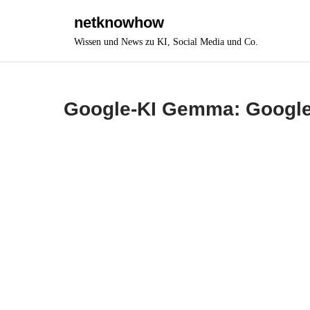
Skip
netknowhow
to
Wissen und News zu KI, Social Media und Co.
content
Google-KI Gemma: Google