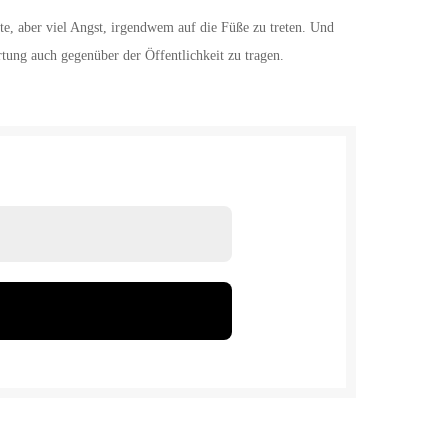
e, aber viel Angst, irgendwem auf die Füße zu treten. Und
tung auch gegenüber der Öffentlichkeit zu tragen.