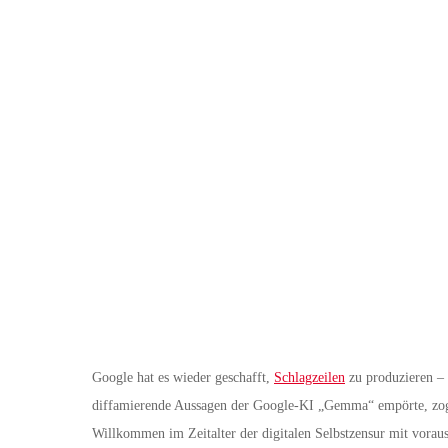
Google hat es wieder geschafft,
Schlagzeilen
zu produzieren –
diffamierende Aussagen der Google-KI „Gemma“ empörte, zog 
Willkommen im Zeitalter der digitalen Selbstzensur mit vora