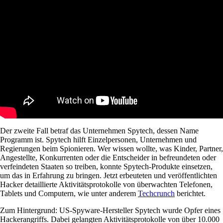
Der zweite Fall betraf das Unternehmen Spytech, dessen Name
Programm ist. Spytech hilft Einzelpersonen, Unternehmen und
Regierungen beim Spionieren. Wer wissen wollte, was Kinder, Partner,
Angestellte, Konkurrenten oder die Entscheider in befreundeten oder
verfeindeten Staaten so treiben, konnte Spytech-Produkte einsetzen,
um das in Erfahrung zu bringen. Jetzt erbeuteten und veröffentlichten
Hacker detaillierte Aktivitätsprotokolle von überwachten Telefonen,
Tablets und Computern, wie unter anderem
Techcrunch
berichtet.
Zum Hintergrund: US-Spyware-Hersteller Spytech wurde Opfer eines
Hackerangriffs. Dabei gelangten Aktivitätsprotokolle von über 10.000