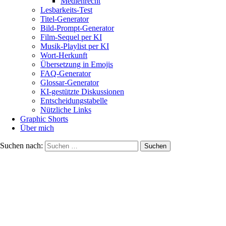
Medienrecht
Lesbarkeits-Test
Titel-Generator
Bild-Prompt-Generator
Film-Sequel per KI
Musik-Playlist per KI
Wort-Herkunft
Übersetzung in Emojis
FAQ-Generator
Glossar-Generator
KI-gestützte Diskussionen
Entscheidungstabelle
Nützliche Links
Graphic Shorts
Über mich
Suchen nach: