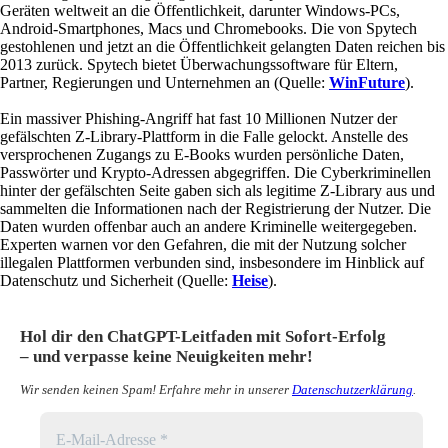
Geräten weltweit an die Öffentlichkeit, darunter Windows-PCs,
Android-Smartphones, Macs und Chromebooks. Die von Spytech
gestohlenen und jetzt an die Öffentlichkeit gelangten Daten reichen bis
2013 zurück. Spytech bietet Überwachungssoftware für Eltern,
Partner, Regierungen und Unternehmen an (Quelle:
WinFuture
).
Ein massiver Phishing-Angriff hat fast 10 Millionen Nutzer der
gefälschten Z-Library-Plattform in die Falle gelockt. Anstelle des
versprochenen Zugangs zu E-Books wurden persönliche Daten,
Passwörter und Krypto-Adressen abgegriffen. Die Cyberkriminellen
hinter der gefälschten Seite gaben sich als legitime Z-Library aus und
sammelten die Informationen nach der Registrierung der Nutzer. Die
Daten wurden offenbar auch an andere Kriminelle weitergegeben.
Experten warnen vor den Gefahren, die mit der Nutzung solcher
illegalen Plattformen verbunden sind, insbesondere im Hinblick auf
Datenschutz und Sicherheit (Quelle:
Heise
).
Hol dir den ChatGPT-Leitfaden mit Sofort-Erfolg
– und verpasse keine Neuigkeiten mehr!
Wir senden keinen Spam! Erfahre mehr in unserer
Datenschutzerklärung
.