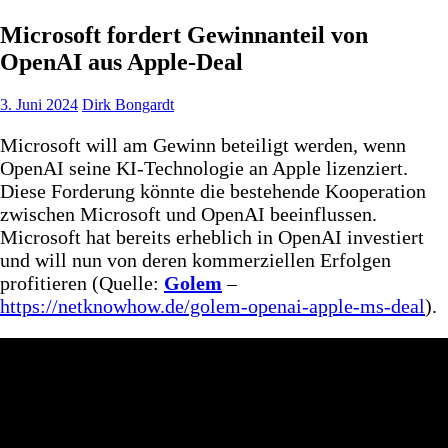
Microsoft fordert Gewinnanteil von
OpenAI aus Apple-Deal
3. Juni 2024
Dirk Bongardt
Microsoft will am Gewinn beteiligt werden, wenn
OpenAI seine KI-Technologie an Apple lizenziert.
Diese Forderung könnte die bestehende Kooperation
zwischen Microsoft und OpenAI beeinflussen.
Microsoft hat bereits erheblich in OpenAI investiert
und will nun von deren kommerziellen Erfolgen
profitieren (Quelle:
Golem
–
https://netknowhow.de/golem-openai-apple-ms-deal
).