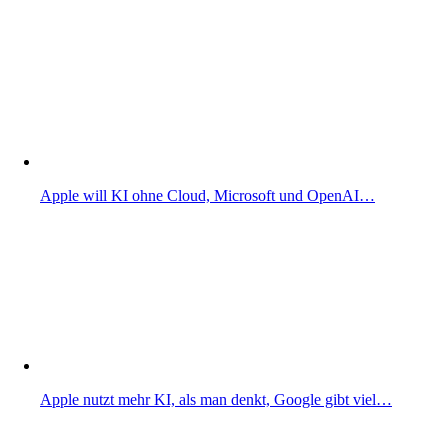
Apple will KI ohne Cloud, Microsoft und OpenAI…
Apple nutzt mehr KI, als man denkt, Google gibt viel…