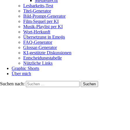
Medienrecht
Lesbarkeits-Test
Titel-Generator
Bild-Prompt-Generator
Film-Sequel per KI
Musik-Playlist per KI
Wort-Herkunft
Übersetzung in Emojis
FAQ-Generator
Glossar-Generator
KI-gestützte Diskussionen
Entscheidungstabelle
Nützliche Links
Graphic Shorts
Über mich
Suchen nach: