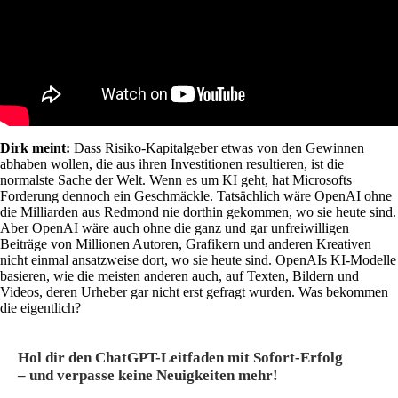
Dirk meint:
Dass Risiko-Kapitalgeber etwas von den Gewinnen
abhaben wollen, die aus ihren Investitionen resultieren, ist die
normalste Sache der Welt. Wenn es um KI geht, hat Microsofts
Forderung dennoch ein Geschmäckle. Tatsächlich wäre OpenAI ohne
die Milliarden aus Redmond nie dorthin gekommen, wo sie heute sind.
Aber OpenAI wäre auch ohne die ganz und gar unfreiwilligen
Beiträge von Millionen Autoren, Grafikern und anderen Kreativen
nicht einmal ansatzweise dort, wo sie heute sind. OpenAIs KI-Modelle
basieren, wie die meisten anderen auch, auf Texten, Bildern und
Videos, deren Urheber gar nicht erst gefragt wurden. Was bekommen
die eigentlich?
Hol dir den ChatGPT-Leitfaden mit Sofort-Erfolg
– und verpasse keine Neuigkeiten mehr!