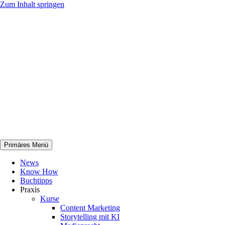
Zum Inhalt springen
Primäres Menü
netknowhow
News
Know How
Buchtipps
Praxis
Kurse
Content Marketing
Storytelling mit KI