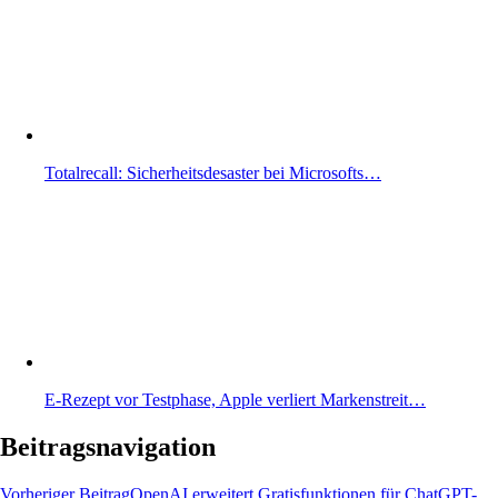
Totalrecall: Sicherheitsdesaster bei Microsofts…
E-Rezept vor Testphase, Apple verliert Markenstreit…
Beitragsnavigation
Vorheriger Beitrag
OpenAI erweitert Gratisfunktionen für ChatGPT-