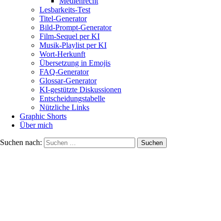
Medienrecht
Lesbarkeits-Test
Titel-Generator
Bild-Prompt-Generator
Film-Sequel per KI
Musik-Playlist per KI
Wort-Herkunft
Übersetzung in Emojis
FAQ-Generator
Glossar-Generator
KI-gestützte Diskussionen
Entscheidungstabelle
Nützliche Links
Graphic Shorts
Über mich
Suchen nach: