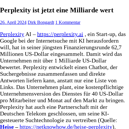
Perplexity ist jetzt eine Milliarde wert
26. April 2024
Dirk Bongardt
1 Kommentar
Perplexity
AI –
https://perplexity.ai
, ein Start-up, das
Google bei der Internetsuche mit KI herausfordern
will, hat in seiner jüngsten Finanzierungsrunde 62,7
Millionen US-Dollar eingesammelt. Damit wird das
Unternehmen mit über 1 Milliarde US-Dollar
bewertet. Perplexity entwickelt einen Chatbot, der
Suchergebnisse zusammenfassen und direkte
Antworten liefern kann, anstatt nur eine Liste von
Links. Das Unternehmen plant, eine kostenpflichtige
Unternehmensversion des Dienstes für 40 US-Dollar
pro Mitarbeiter und Monat auf den Markt zu bringen.
Perplexity hat auch eine Partnerschaft mit der
Deutschen Telekom geschlossen, um seine KI-
gesteuerte Suchtechnologie zu vertreiben (Quelle:
Heise
–
https://netknowhow.de/heise-perplexity
).