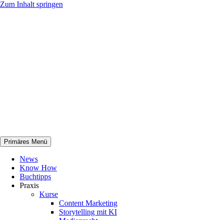
Zum Inhalt springen
Primäres Menü
netknowhow
News
Know How
Buchtipps
Praxis
Kurse
Content Marketing
Storytelling mit KI