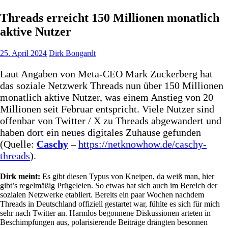
Threads erreicht 150 Millionen monatlich
aktive Nutzer
25. April 2024
Dirk Bongardt
Laut Angaben von Meta-CEO Mark Zuckerberg hat
das soziale Netzwerk Threads nun über 150 Millionen
monatlich aktive Nutzer, was einem Anstieg von 20
Millionen seit Februar entspricht. Viele Nutzer sind
offenbar von Twitter / X zu Threads abgewandert und
haben dort ein neues digitales Zuhause gefunden
(Quelle:
Caschy
–
https://netknowhow.de/caschy-
threads
).
Dirk meint:
Es gibt diesen Typus von Kneipen, da weiß man, hier
gibt’s regelmäßig Prügeleien. So etwas hat sich auch im Bereich der
sozialen Netzwerke etabliert. Bereits ein paar Wochen nachdem
Threads in Deutschland offiziell gestartet war, fühlte es sich für mich
sehr nach Twitter an. Harmlos begonnene Diskussionen arteten in
Beschimpfungen aus, polarisierende Beiträge drängten besonnen