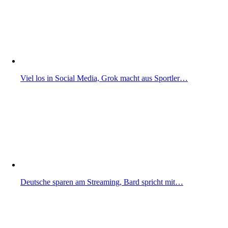
Viel los in Social Media, Grok macht aus Sportler…
Deutsche sparen am Streaming, Bard spricht mit…