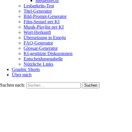
Medienrecht
Lesbarkeits-Test
Titel-Generator
Bild-Prompt-Generator
Film-Sequel per KI
Musik-Playlist per KI
Wort-Herkunft
Übersetzung in Emojis
FAQ-Generator
Glossar-Generator
KI-gestützte Diskussionen
Entscheidungstabelle
Nützliche Links
Graphic Shorts
Über mich
Suchen nach: