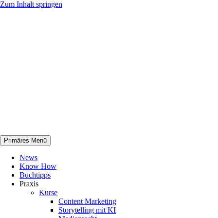
Zum Inhalt springen
Primäres Menü
netknowhow
News
Know How
Buchtipps
Praxis
Kurse
Content Marketing
Storytelling mit KI