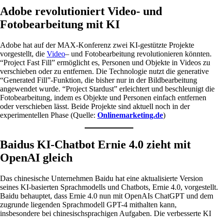
Adobe revolutioniert Video- und
Fotobearbeitung mit KI
Adobe hat auf der MAX-Konferenz zwei KI-gestützte Projekte
vorgestellt, die
Video
– und Fotobearbeitung revolutionieren könnten.
“Project Fast Fill” ermöglicht es, Personen und Objekte in Videos zu
verschieben oder zu entfernen. Die Technologie nutzt die generative
“Generated Fill”-Funktion, die bisher nur in der Bildbearbeitung
angewendet wurde. “Project Stardust” erleichtert und beschleunigt die
Fotobearbeitung, indem es Objekte und Personen einfach entfernen
oder verschieben lässt. Beide Projekte sind aktuell noch in der
experimentellen Phase (Quelle:
Onlinemarketing.de
)
Baidus KI-Chatbot Ernie 4.0 zieht mit
OpenAI gleich
Das chinesische Unternehmen Baidu hat eine aktualisierte Version
seines KI-basierten Sprachmodells und Chatbots, Ernie 4.0, vorgestellt.
Baidu behauptet, dass Ernie 4.0 nun mit OpenAIs ChatGPT und dem
zugrunde liegenden Sprachmodell GPT-4 mithalten kann,
insbesondere bei chinesischsprachigen Aufgaben. Die verbesserte KI