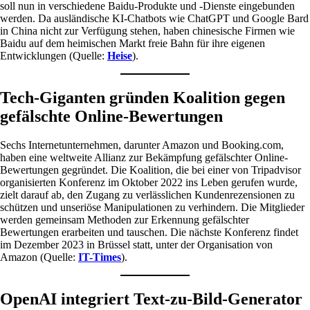
soll nun in verschiedene Baidu-Produkte und -Dienste eingebunden
werden. Da ausländische KI-Chatbots wie ChatGPT und Google Bard
in China nicht zur Verfügung stehen, haben chinesische Firmen wie
Baidu auf dem heimischen Markt freie Bahn für ihre eigenen
Entwicklungen (Quelle:
Heise
).
Tech-Giganten gründen Koalition gegen
gefälschte Online-Bewertungen
Sechs Internetunternehmen, darunter Amazon und Booking.com,
haben eine weltweite Allianz zur Bekämpfung gefälschter Online-
Bewertungen gegründet. Die Koalition, die bei einer von Tripadvisor
organisierten Konferenz im Oktober 2022 ins Leben gerufen wurde,
zielt darauf ab, den Zugang zu verlässlichen Kundenrezensionen zu
schützen und unseriöse Manipulationen zu verhindern. Die Mitglieder
werden gemeinsam Methoden zur Erkennung gefälschter
Bewertungen erarbeiten und tauschen. Die nächste Konferenz findet
im Dezember 2023 in Brüssel statt, unter der Organisation von
Amazon (Quelle:
IT-Times
).
OpenAI integriert Text-zu-Bild-Generator