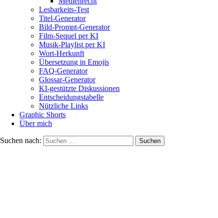
Medienrecht
Lesbarkeits-Test
Titel-Generator
Bild-Prompt-Generator
Film-Sequel per KI
Musik-Playlist per KI
Wort-Herkunft
Übersetzung in Emojis
FAQ-Generator
Glossar-Generator
KI-gestützte Diskussionen
Entscheidungstabelle
Nützliche Links
Graphic Shorts
Über mich
Suchen nach: