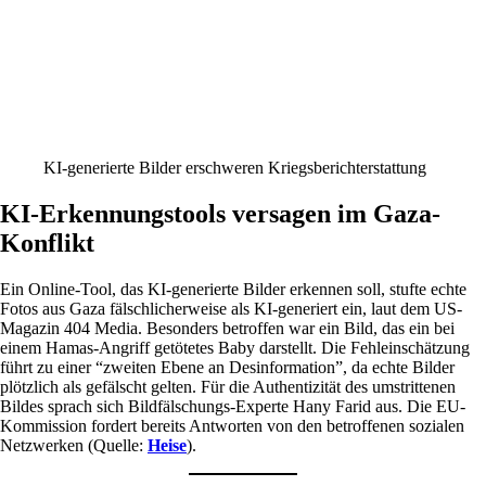
KI-generierte Bilder erschweren Kriegsberichterstattung
KI-Erkennungstools versagen im Gaza-
Konflikt
Ein Online-Tool, das KI-generierte Bilder erkennen soll, stufte echte
Fotos aus Gaza fälschlicherweise als KI-generiert ein, laut dem US-
Magazin 404 Media. Besonders betroffen war ein Bild, das ein bei
einem Hamas-Angriff getötetes Baby darstellt. Die Fehleinschätzung
führt zu einer “zweiten Ebene an Desinformation”, da echte Bilder
plötzlich als gefälscht gelten. Für die Authentizität des umstrittenen
Bildes sprach sich Bildfälschungs-Experte Hany Farid aus. Die EU-
Kommission fordert bereits Antworten von den betroffenen sozialen
Netzwerken (Quelle:
Heise
).