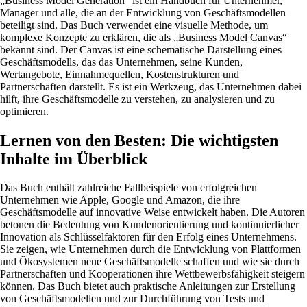
„Business Model Generation“ ist ein Handbuch für Unternehmer,
Manager und alle, die an der Entwicklung von Geschäftsmodellen
beteiligt sind. Das Buch verwendet eine visuelle Methode, um
komplexe Konzepte zu erklären, die als „Business Model Canvas“
bekannt sind. Der Canvas ist eine schematische Darstellung eines
Geschäftsmodells, das das Unternehmen, seine Kunden,
Wertangebote, Einnahmequellen, Kostenstrukturen und
Partnerschaften darstellt. Es ist ein Werkzeug, das Unternehmen dabei
hilft, ihre Geschäftsmodelle zu verstehen, zu analysieren und zu
optimieren.
Lernen von den Besten: Die wichtigsten
Inhalte im Überblick
Das Buch enthält zahlreiche Fallbeispiele von erfolgreichen
Unternehmen wie Apple, Google und Amazon, die ihre
Geschäftsmodelle auf innovative Weise entwickelt haben. Die Autoren
betonen die Bedeutung von Kundenorientierung und kontinuierlicher
Innovation als Schlüsselfaktoren für den Erfolg eines Unternehmens.
Sie zeigen, wie Unternehmen durch die Entwicklung von Plattformen
und Ökosystemen neue Geschäftsmodelle schaffen und wie sie durch
Partnerschaften und Kooperationen ihre Wettbewerbsfähigkeit steigern
können. Das Buch bietet auch praktische Anleitungen zur Erstellung
von Geschäftsmodellen und zur Durchführung von Tests und