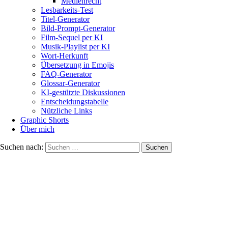
Medienrecht
Lesbarkeits-Test
Titel-Generator
Bild-Prompt-Generator
Film-Sequel per KI
Musik-Playlist per KI
Wort-Herkunft
Übersetzung in Emojis
FAQ-Generator
Glossar-Generator
KI-gestützte Diskussionen
Entscheidungstabelle
Nützliche Links
Graphic Shorts
Über mich
Suchen nach: