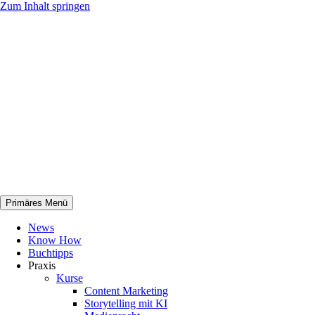
Zum Inhalt springen
Primäres Menü
netknowhow
News
Know How
Buchtipps
Praxis
Kurse
Content Marketing
Storytelling mit KI