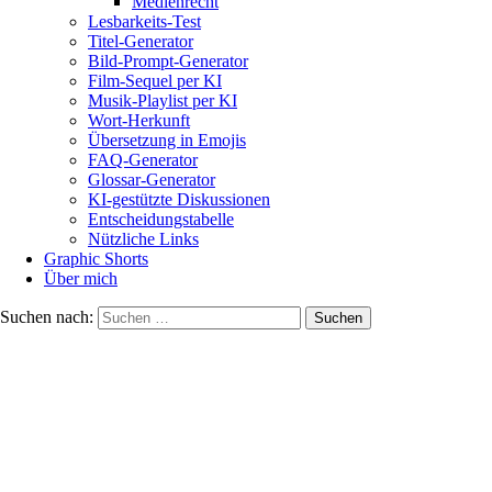
Medienrecht
Lesbarkeits-Test
Titel-Generator
Bild-Prompt-Generator
Film-Sequel per KI
Musik-Playlist per KI
Wort-Herkunft
Übersetzung in Emojis
FAQ-Generator
Glossar-Generator
KI-gestützte Diskussionen
Entscheidungstabelle
Nützliche Links
Graphic Shorts
Über mich
Suchen nach: