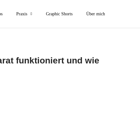
ps
Praxis
Graphic Shorts
Über mich
at funktioniert und wie