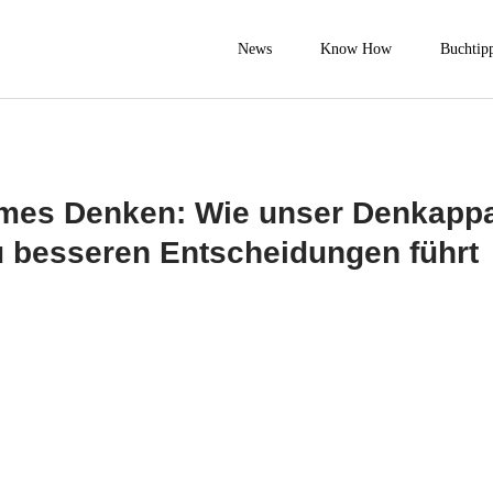
News
Know How
Buchtip
mes Denken: Wie unser Denkappar
 besseren Entscheidungen führt