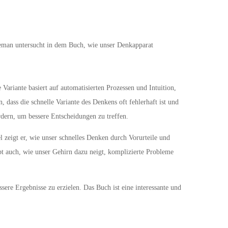
neman untersucht in dem Buch, wie unser Denkapparat
ariante basiert auf automatisierten Prozessen und Intuition,
ass die schnelle Variante des Denkens oft fehlerhaft ist und
rdern, um bessere Entscheidungen zu treffen.
zeigt er, wie unser schnelles Denken durch Vorurteile und
ibt auch, wie unser Gehirn dazu neigt, komplizierte Probleme
sere Ergebnisse zu erzielen. Das Buch ist eine interessante und