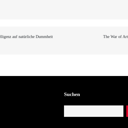
n
lligenz auf natürliche Dummheit
The War of Art
Suchen