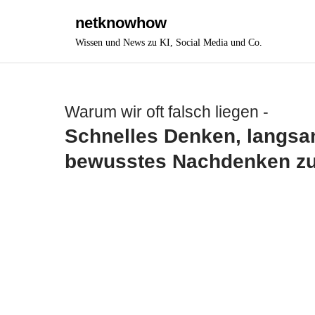
Skip
netknowhow
to
Wissen und News zu KI, Social Media und Co.
content
Warum wir oft falsch liegen -
Schnelles Denken, langsa
bewusstes Nachdenken zu