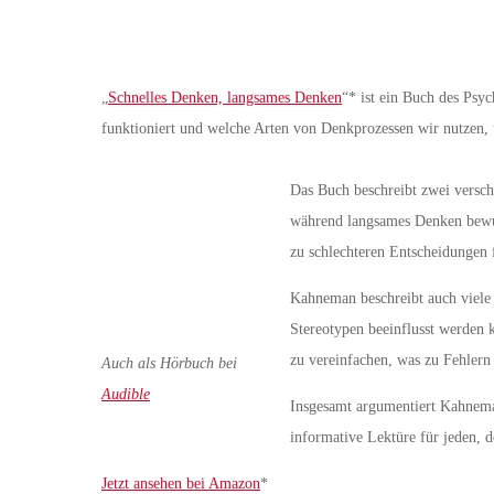
„
Schnelles Denken, langsames Denken
“* ist ein Buch des Psy
funktioniert und welche Arten von Denkprozessen wir nutzen,
Das Buch beschreibt zwei versch
während langsames Denken bewuss
zu schlechteren Entscheidungen 
Kahneman beschreibt auch viele 
Stereotypen beeinflusst werden k
zu vereinfachen, was zu Fehlern
Auch als Hörbuch bei
Audible
Insgesamt argumentiert Kahnema
informative Lektüre für jeden, d
Jetzt ansehen bei Amazon
*