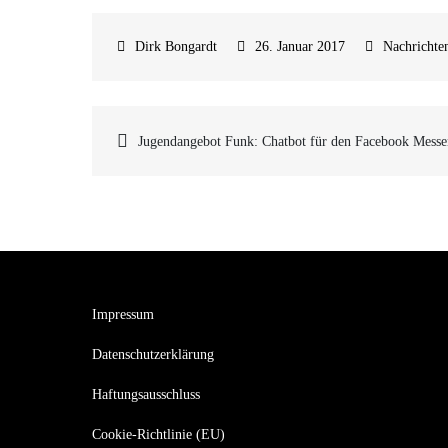
26. Januar 2017
Nachrichte
Beitragsnavigatio
Jugendangebot Funk: Chatbot für den Facebook Messe
Impressum
Datenschutzerklärung
Haftungsausschluss
Cookie-Richtlinie (EU)