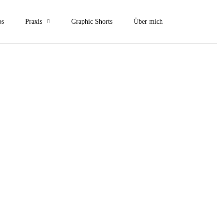
ps
Praxis
Graphic Shorts
Über mich