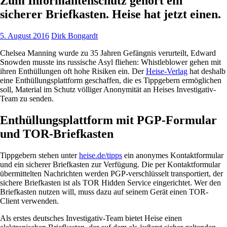
Zum Informantenschutz gehört ein
sicherer Briefkasten. Heise hat jetzt einen.
5. August 2016
Dirk Bongardt
Chelsea Manning wurde zu 35 Jahren Gefängnis verurteilt, Edward
Snowden musste ins russische Asyl fliehen: Whistleblower gehen mit
ihren Enthüllungen oft hohe Risiken ein. Der
Heise-Verlag
hat deshalb
eine Enthüllungsplattform geschaffen, die es Tippgebern ermöglichen
soll, Material im Schutz völliger Anonymität an Heises Investigativ-
Team zu senden.
Enthüllungsplattform mit PGP-Formular
und TOR-Briefkasten
Tippgebern stehen unter
heise.de/tipps
ein anonymes Kontaktformular
und ein sicherer Briefkasten zur Verfügung. Die per Kontaktformular
übermittelten Nachrichten werden PGP-verschlüsselt transportiert, der
sichere Briefkasten ist als TOR Hidden Service eingerichtet. Wer den
Briefkasten nutzen will, muss dazu auf seinem Gerät einen TOR-
Client verwenden.
Als erstes deutsches Investigativ-Team bietet Heise einen