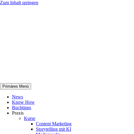
Zum Inhalt springen
Primäres Menü
netknowhow
News
Know How
Buchtipps
Praxis
Kurse
Content Marketing
Storytelling mit KI