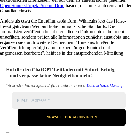
elektronischen Briefkasten, der auf dem als äußerst sicher geltenden
Open Source-Projekt Secure Drop
basiert, das unter anderem auch der
Guardian einsetzt.
Anders als etwa die Enthüllungsplattform Wikileaks legt das Heise-
Investigativteam Wert auf hohe journalistische Standards. Die
Journalisten veröffentlichen die erhaltenen Dokumente daher nicht
ungefiltert, sondern prüfen alle Informationen zunächst ausgiebig und
ergänzen sie durch weitere Recherchen. “Eine anschließende
Veröffentlichung erfolgt dann im zugehörigen Kontext und
angemessen bearbeitet”, heißt es in der entsprechenden Mitteilung.
Hol dir den ChatGPT-Leitfaden mit Sofort-Erfolg
– und verpasse keine Neuigkeiten mehr!
Wir senden keinen Spam! Erfahre mehr in unserer
Datenschutzerklärung
.