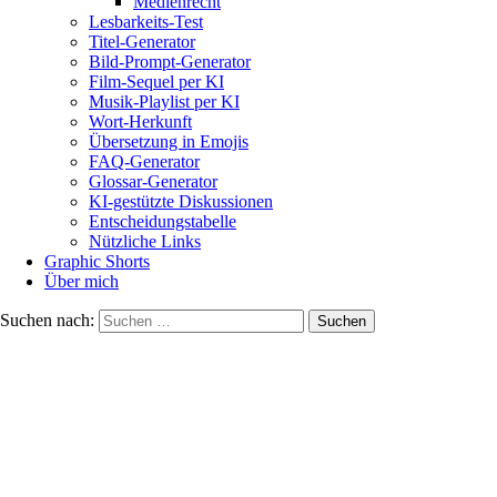
Medienrecht
Lesbarkeits-Test
Titel-Generator
Bild-Prompt-Generator
Film-Sequel per KI
Musik-Playlist per KI
Wort-Herkunft
Übersetzung in Emojis
FAQ-Generator
Glossar-Generator
KI-gestützte Diskussionen
Entscheidungstabelle
Nützliche Links
Graphic Shorts
Über mich
Suchen nach: