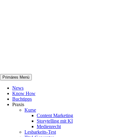
Zum
Inhalt
springen
Primäres Menü
netknowhow
News
Know How
Buchtipps
Praxis
Kurse
Content Marketing
Storytelling mit KI
Medienrecht
Lesbarkeits-Test