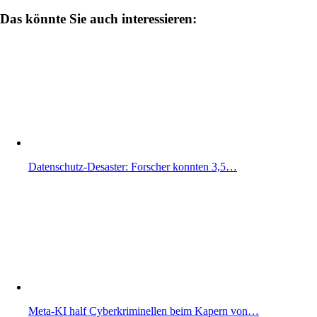
Das könnte Sie auch interessieren:
Datenschutz-Desaster: Forscher konnten 3,5…
Meta-KI half Cyberkriminellen beim Kapern von…